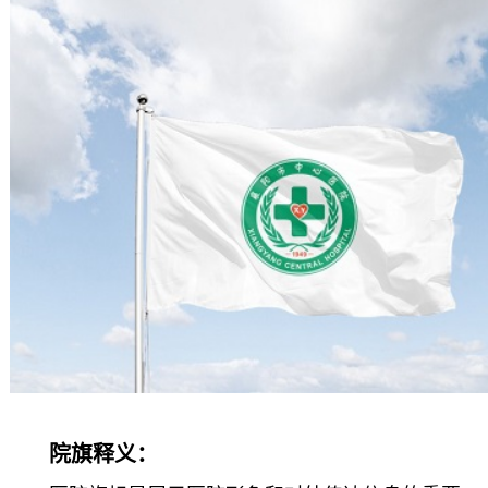
院旗释义：