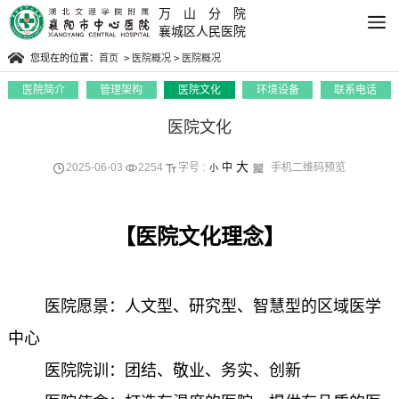
万山分院
襄城区人民医院
您现在的位置：
首页
>
医院概况
>
医院概况
医院简介
管理架构
医院文化
环境设备
联系电话
医院文化
大
2025-06-03
2254
字号 :
中
手机二维码预览
小
【医院文化理念】
医院愿景：人文型、研究型、智慧型的区域医学
中心
医院院训：团结、敬业、务实、创新