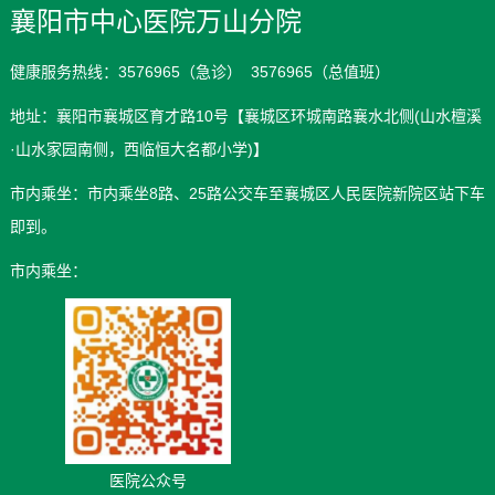
襄阳市中心医院万山分院
健康服务热线：3576965（急诊） 3576965（总值班）
地址：襄阳市襄城区育才路10号【襄城区环城南路襄水北侧(山水檀溪
·山水家园南侧，西临恒大名都小学)】
市内乘坐：市内乘坐8路、25路公交车至襄城区人民医院新院区站下车
即到。
市内乘坐：
医院公众号