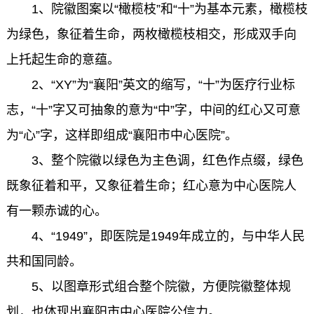
1、院徽图案以“橄榄枝”和“十”为基本元素，橄榄枝
为绿色，象征着生命，两枚橄榄枝相交，形成双手向
上托起生命的意蕴。
2、“XY”为“襄阳”英文的缩写，“十”为医疗行业标
志，“十”字又可抽象的意为“中”字，中间的红心又可意
为“心”字，这样即组成“襄阳市中心医院”。
3、整个院徽以绿色为主色调，红色作点缀，绿色
既象征着和平，又象征着生命；红心意为中心医院人
有一颗赤诚的心。
4、“1949”，即医院是1949年成立的，与中华人民
共和国同龄。
5、以图章形式组合整个院徽，方便院徽整体规
划，也体现出襄阳市中心医院公信力。