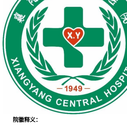
院徽释义：