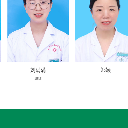
刘满满
郑颖
职称