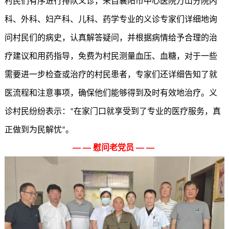
村民们有序进行排队义诊，来自襄阳市中心医院万山分院内
科、外科、妇产科、儿科、药学专业的义诊专家们详细地询
问村民们的病史，认真解答疑问，并根据病情给予合理的治
疗建议和用药指导，免费为村民测量血压、血糖，对于一些
需要进一步检查或治疗的村民患者，专家们还详细告知了就
医流程和注意事项，确保他们能够得到及时有效地治疗。义
诊村民纷纷表示：
在家门口就享受到了专业的医疗服务，真
“
正做到为民解忧
。
”
— — 慰问老党员 — —