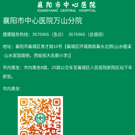
襄阳市中心医院万山分院
健康服务热线：3576965（急诊） 3576965（总值班）
地址：襄阳市襄城区育才路10号【襄城区环城南路襄水北侧(山水檀溪
·山水家园南侧，西临恒大名都小学)】
市内乘坐：市内乘坐8路、25路公交车至襄城区人民医院新院区站下车
即到。
市内乘坐：