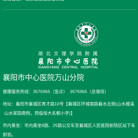
襄阳市中心医院万山分院
健康服务热线：3576965（急诊） 3576965（总值班）
地址：襄阳市襄城区育才路10号【襄城区环城南路襄水北侧(山水檀溪
·山水家园南侧，西临恒大名都小学)】
市内乘坐：市内乘坐8路、25路公交车至襄城区人民医院新院区站下车
即到。