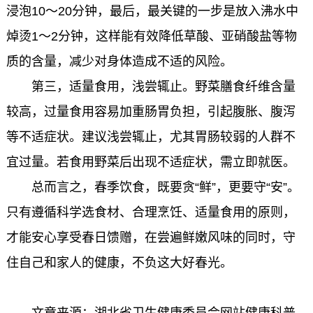
浸泡10～20分钟，最后，最关键的一步是放入沸水中
焯烫1～2分钟，这样能有效降低草酸、亚硝酸盐等物
质的含量，减少对身体造成不适的风险。
第三，适量食用，浅尝辄止。野菜膳食纤维含量
较高，过量食用容易加重肠胃负担，引起腹胀、腹泻
等不适症状。建议浅尝辄止，尤其胃肠较弱的人群不
宜过量。若食用野菜后出现不适症状，需立即就医。
总而言之，春季饮食，既要贪“鲜”，更要守“安”。
只有遵循科学选食材、合理烹饪、适量食用的原则，
才能安心享受春日馈赠，在尝遍鲜嫩风味的同时，守
住自己和家人的健康，不负这大好春光。