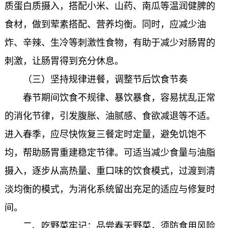
质蛋白质摄入，搭配小米、山药、南瓜等温润健脾的
食材，做到荤素搭配、营养均衡。同时，应减少油
炸、辛辣、生冷等刺激性食物，有助于减少对肠胃的
刺激，让肠胃得到充分休息。
（三）坚持规律进餐，调整节后饮食节奏
春节期间饮食不规律、暴饮暴食，容易扰乱正常
的消化节律，引发腹胀、油腻感、食欲减退等不适。
进入春季，应尽快恢复三餐定时定量，避免饥饱不
均，帮助肠胃重建稳定节律。可适当减少食量与油脂
摄入，逐步从高热量、重口味的饮食模式，过渡到清
淡均衡的模式，为消化系统留出充足的适应与修复时
间。
二、吃野菜牢记：品尝春天野菜，须防食用风险