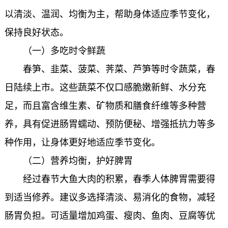
以清淡、温润、均衡为主，帮助身体适应季节变化，
保持良好状态。
（一）多吃时令鲜蔬
春笋、韭菜、菠菜、荠菜、芦笋等时令蔬菜，春
日陆续上市。这些蔬菜不仅口感脆嫩新鲜、水分充
足，而且富含维生素、矿物质和膳食纤维等多种营
养，具有促进肠胃蠕动、预防便秘、增强抵抗力等多
种作用，让身体更好地适应季节变化。
（二）营养均衡，护好脾胃
经过春节大鱼大肉的积累，春季人体脾胃需要得
到适当修养。建议多选择清淡、易消化的食物，减轻
肠胃负担。可适量增加鸡蛋、瘦肉、鱼肉、豆腐等优