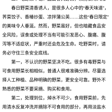
春日野菜清香诱人，是很多人心中的“春天味道”，
荠菜饺子、香椿炒蛋、凉拌蒲公英……这些“春日限定”
的美味令人垂涎。然而，野菜虽好，但也暗藏食品安
全风险，误食或处理不当有可能引发恶心、腹痛、腹
泻等不适症状，严重时还会危及生命。吃野菜时，请
务必守住三条安全底线。
第一，不认识的野菜坚决不吃。很多有毒野菜与
可食用野菜长相相似，普通人很难准确分辨。尽量选
择人工种植、品种明确的野菜，更安全可靠。野外不
熟悉的野菜不要采摘、购买和食用。
第二，处理到位，焯水不可少。食用野菜前，先
用清水反复冲洗并摘除不可食用的部分，再用淡盐水