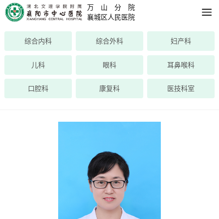
万山分院
襄城区人民医院
综合内科
综合外科
妇产科
儿科
眼科
耳鼻喉科
口腔科
康复科
医技科室