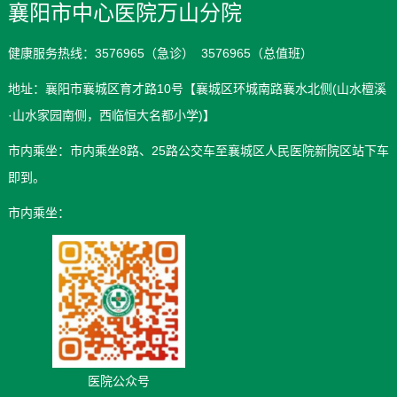
襄阳市中心医院万山分院
健康服务热线：3576965（急诊） 3576965（总值班）
地址：襄阳市襄城区育才路10号【襄城区环城南路襄水北侧(山水檀溪
·山水家园南侧，西临恒大名都小学)】
市内乘坐：市内乘坐8路、25路公交车至襄城区人民医院新院区站下车
即到。
市内乘坐：
医院公众号